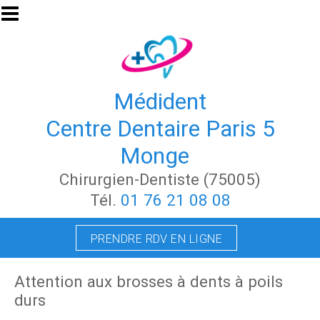
Aller au contenu principal
Médident
Centre Dentaire Paris 5
Monge
Chirurgien-Dentiste (75005)
Tél.
01 76 21 08 08
PRENDRE RDV EN LIGNE
Attention aux brosses à dents à poils
durs