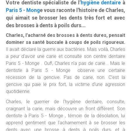
Votre dentiste spécialiste de l’
hygiène dentaire
à
Paris 5 - Mong
e vous raconte l'histoire de Charles,
qui aimait se brosser les dents très fort et avec
des brosses à dents à poils durs...
Charles, l'acharné des brosses à dents dures, pensait
dominer sa santé buccale à coups de poils rigoureux.
Il avait déclaré la guerre aux bactéries. Mais voilà, Charles
a peur d'avoir une carie et consulte son centre dentaire
Paris 5 - Monge . Ouf!, Charles n'a pas de carie... Mais le
dentiste à Paris 5 - Monge observe une certaine
récession de la gencive. Pas de carie, non. C'est la
gencive qui paie le prix fort, la victime d'une agression
quotidienne.
Charles, le guerrier de l'hygiène dentaire, consulte,
craignant la carie, mais découvre un front différent. Son
dentiste à Paris 5 - Monge , témoin de la désolation, lui
apprend gentiment que l'acharnement à se brosser les
dents avec une brosse à dents à poils durs, et à