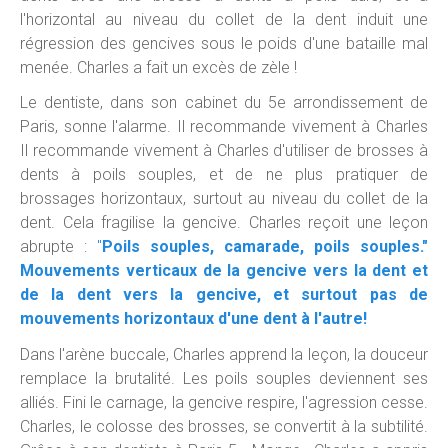
l'horizontal au niveau du collet de la dent induit une
régression des gencives sous le poids d'une bataille mal
menée. Charles a fait un excès de zèle !
Le dentiste, dans son cabinet du 5e arrondissement de
Paris, sonne l'alarme. Il recommande vivement à Charles
Il recommande vivement à Charles d'utiliser de brosses à
dents à poils souples, et de ne plus pratiquer de
brossages horizontaux, surtout au niveau du collet de la
dent. Cela fragilise la gencive. Charles reçoit une leçon
abrupte :
"
Poils souples, camarade, poils souples."
Mouvements verticaux de la gencive vers la dent et
de la dent vers la gencive, et surtout pas de
mouvements horizontaux d'une dent à l'autre!
Dans l'arène buccale, Charles apprend la leçon, la douceur
remplace la brutalité. Les poils souples deviennent ses
alliés. Fini le carnage, la gencive respire, l'agression cesse.
Charles, le colosse des brosses, se convertit à la subtilité.