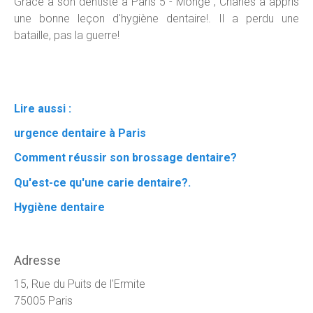
Grâce à son dentiste à Paris 5 - Monge , Charles a appris
une bonne leçon d'hygiène dentaire!. Il a perdu une
bataille, pas la guerre!
Lire aussi :
urgence dentaire à Paris
Comment réussir son brossage dentaire?
Qu'est-ce qu'une carie dentaire?.
Hygiène dentaire
Adresse
15, Rue du Puits de l'Ermite
75005 Paris