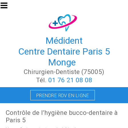
Aller au contenu principal
Médident
Centre Dentaire Paris 5
Monge
Chirurgien-Dentiste (75005)
Tél.
01 76 21 08 08
PRENDRE RDV EN LIGNE
Contrôle de l’hygiène bucco-dentaire à
Paris 5