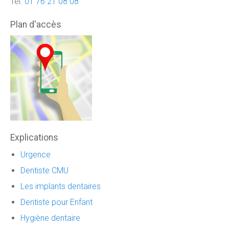
Tél.
01 76 21 08 08
Plan d'accès
Explications
Urgence
Dentiste CMU
Les implants dentaires
Dentiste pour Enfant
Hygiène dentaire