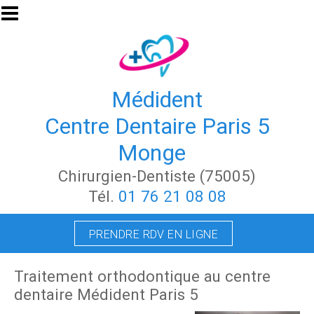
Aller au contenu principal
Médident
Centre Dentaire Paris 5
Monge
Chirurgien-Dentiste (75005)
Tél.
01 76 21 08 08
PRENDRE RDV EN LIGNE
Traitement orthodontique au centre
dentaire Médident Paris 5