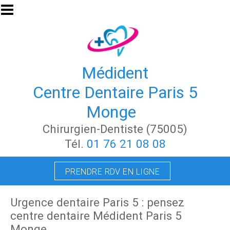
Aller au contenu principal
Médident
Centre Dentaire Paris 5
Monge
Chirurgien-Dentiste (75005)
Tél.
01 76 21 08 08
PRENDRE RDV EN LIGNE
Urgence dentaire Paris 5 : pensez
centre dentaire Médident Paris 5
Monge